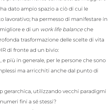
e ha dato ampio spazio a ciò di cui le
 lavorativo; ha permesso di manifestare in
 migliore e di un
work life balance
che
profonda trasformazione delle scelte di vita
HR di fronte ad un bivio:
i, e più in generale, per le persone che sono
mplessi ma arricchiti anche dal punto di
p gerarchica, utilizzando vecchi paradigmi
i numeri fini a sé stessi?