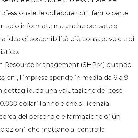
professionale, le collaborazioni fanno parte
non solo informate ma anche pensate e
idea di sostenibilità più consapevole e di
stico.
uman Resource Management (SHRM) quando
sioni, l’impresa spende in media da 6 a 9
n dettaglio, da una valutazione dei costi
00 dollari l’anno e che si licenzia,
ricerca del personale e formazione di un
o azioni, che mettano al centro la