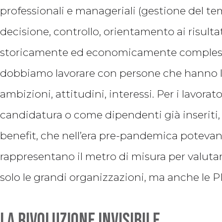
professionali e manageriali (gestione del te
decisione, controllo, orientamento ai risul
storicamente ed economicamente complesso
dobbiamo lavorare con persone che hanno le 
ambizioni, attitudini, interessi. Per i lavorato
candidatura o come dipendenti già inseriti,
benefit, che nell’era pre-pandemica potevan
rappresentano il metro di misura per valut
solo le grandi organizzazioni, ma anche le 
La rivoluzione invisibile