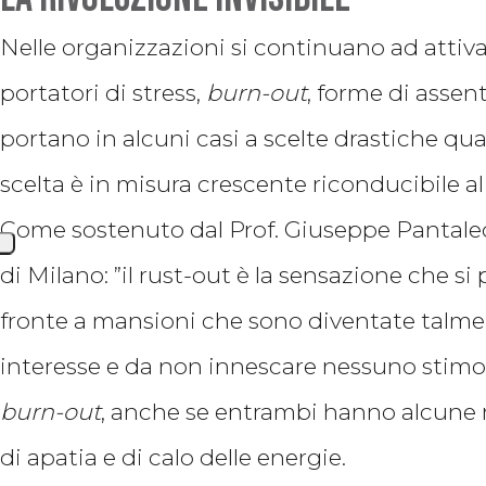
Nelle organizzazioni si continuano ad attiv
portatori di stress,
burn-out
, forme di assen
portano in alcuni casi a scelte drastiche qual
scelta è in misura crescente riconducibile al
Come sostenuto dal Prof. Giuseppe Pantaleo 
di Milano: ”il rust-out è la sensazione che si
fronte a mansioni che sono diventate talme
interesse e da non innescare nessuno stimo
burn-out
, anche se entrambi hanno alcune 
di apatia e di calo delle energie.