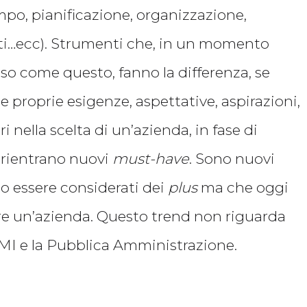
mpo, pianificazione, organizzazione,
tati…ecc). Strumenti che, in un momento
 come questo, fanno la differenza, se
proprie esigenze, aspettative, aspirazioni,
ri nella scelta di un’azienda, in fase di
 rientrano nuovi
must-have
. Sono nuovi
o essere considerati dei
plus
ma che oggi
are un’azienda. Questo trend non riguarda
PMI e la Pubblica Amministrazione.