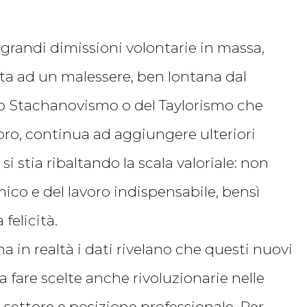
e grandi dimissioni volontarie in massa,
ata ad un malessere, ben lontana dal
lo Stachanovismo o del Taylorismo che
ro, continua ad aggiungere ulteriori
stia ribaltando la scala valoriale: non
co e del lavoro indispensabile, bensì
felicità.
a in realtà i dati rivelano che questi nuovi
fare scelte anche rivoluzionarie nelle
 settore e posizione professionale. Per