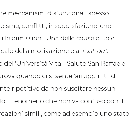
are meccanismi disfunzionali spesso
teismo, conflitti, insoddisfazione, che
i le dimissioni. Una delle cause di tale
 calo della motivazione e al
rust-out
.
dell’Università Vita - Salute San Raffaele
 prova quando ci si sente ‘arrugginiti’ di
nte ripetitive da non suscitare nessun
lo.” Fenomeno che non va confuso con il
reazioni simili, come ad esempio uno stato