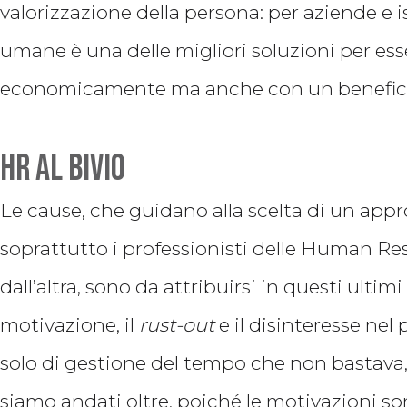
valorizzazione della persona: per aziende e i
umane è una delle migliori soluzioni per esse
economicamente ma anche con un benefico
HR al bivio
Le cause, che guidano alla scelta di un app
soprattutto i professionisti delle Human Re
dall’altra, sono da attribuirsi in questi ult
motivazione, il
rust-out
e il disinteresse nel 
solo di gestione del tempo che non bastava,
siamo andati oltre, poiché le motivazioni