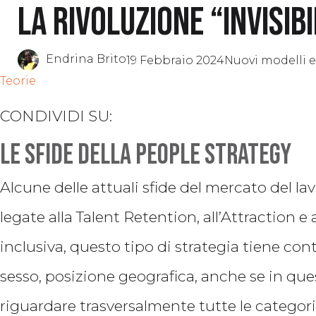
La rivoluzione “invisib
Endrina Brito
19 Febbraio 2024
Nuovi modelli e
Teorie
CONDIVIDI SU:
Le sfide della People Strategy
Alcune delle attuali sfide del mercato del l
legate alla Talent Retention, all’Attraction 
inclusiva, questo tipo di strategia tiene cont
sesso, posizione geografica, anche se in ques
riguardare trasversalmente tutte le categorie