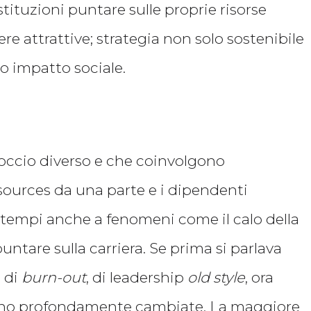
stituzioni puntare sulle proprie risorse
re attrattive; strategia non solo sostenibile
 impatto sociale.
roccio diverso e che coinvolgono
sources da una parte e i dipendenti
imi tempi anche a fenomeni come il calo della
puntare sulla carriera. Se prima si parlava
 di
burn-out
, di leadership
old style
, ora
 sono profondamente cambiate. La maggiore