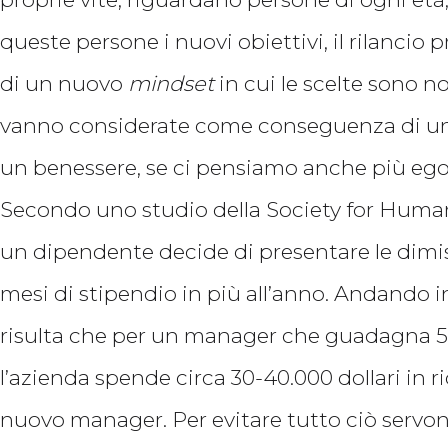
queste persone i nuovi obiettivi, il rilancio 
di un nuovo
mindset
in cui le scelte sono 
vanno considerate come conseguenza di una 
un benessere, se ci pensiamo anche più egoi
Secondo uno studio della Society for H
un dipendente decide di presentare le dimis
mesi di stipendio in più all’anno. Andando i
risulta che per un manager che guadagna 50.0
l’azienda spende circa 30-40.000 dollari in 
nuovo manager. Per evitare tutto ciò servon