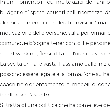
In un momento in cui molte aziende hanno ob
budget e di spesa, causati dall’incertezza, dai 
alcuni strumenti considerati “invisibili” ma 
motivazione delle persone, sulla performance, 
comunque bisogna tener conto. Le persone c
smart working, flessibilità nell’orario lavora
La scelta ormai è vasta. Passiamo dalle inizia
possono essere legate alla formazione su hard 
coaching e orientamento, ai modelli di cond
feedback e l’ascolto.
Si tratta di una politica che ha come leve 