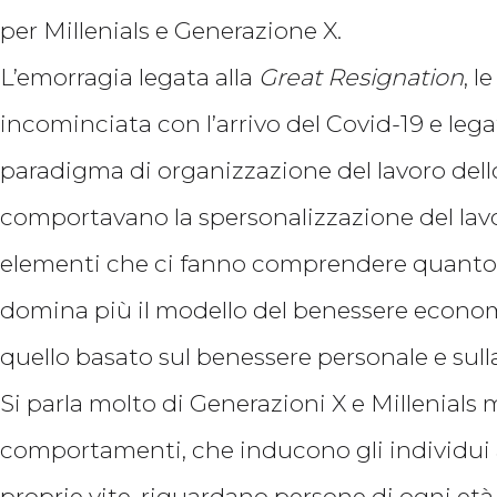
per Millenials e Generazione X.
L’emorragia legata alla
Great Resignation
, l
incominciata con l’arrivo del Covid-19 e leg
paradigma di organizzazione del lavoro del
comportavano la spersonalizzazione del lavo
elementi che ci fanno comprendere quanto si 
domina più il modello del benessere economi
quello basato sul benessere personale e sulla 
Si parla molto di Generazioni X e Millenials m
comportamenti, che inducono gli individui a 
proprie vite, riguardano persone di ogni età,