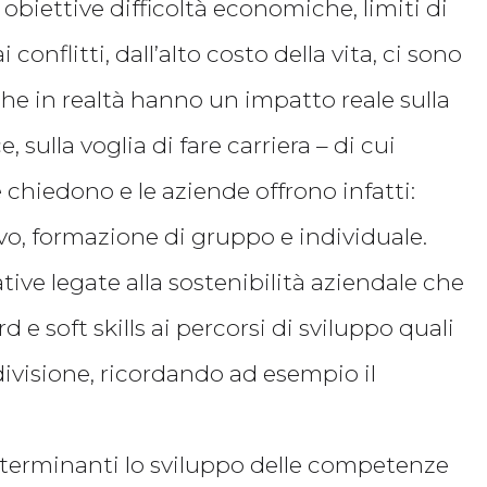
iettive difficoltà economiche, limiti di
conflitti, dall’alto costo della vita, ci sono
che in realtà hanno un impatto reale sulla
sulla voglia di fare carriera – di cui
hiedono e le aziende offrono infatti:
tivo, formazione di gruppo e individuale.
tive legate alla sostenibilità aziendale che
e soft skills ai percorsi di sviluppo quali
ivisione, ricordando ad esempio il
determinanti lo sviluppo delle competenze