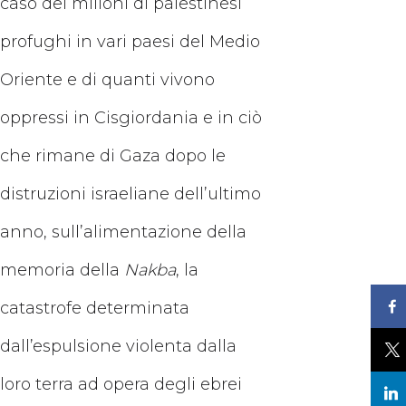
caso dei milioni di palestinesi
profughi in vari paesi del Medio
Oriente e di quanti vivono
oppressi in Cisgiordania e in ciò
che rimane di Gaza dopo le
distruzioni israeliane dell’ultimo
anno, sull’alimentazione della
memoria della
Nakba
, la
catastrofe determinata
dall’espulsione violenta dalla
loro terra ad opera degli ebrei