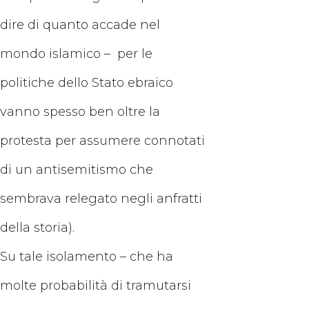
dire di quanto accade nel
mondo islamico – per le
politiche dello Stato ebraico
vanno spesso ben oltre la
protesta per assumere connotati
di un antisemitismo che
sembrava relegato negli anfratti
della storia).
Su tale isolamento – che ha
molte probabilità di tramutarsi