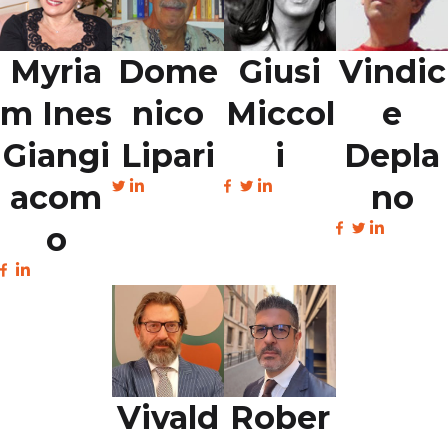
Myria
Dome
Giusi
Vindic
m Ines
nico
Miccol
e
Giangi
Lipari
i
Depla
acom
no
o
Vivald
Rober