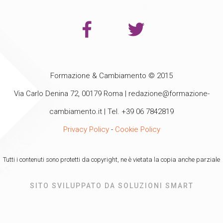
Formazione & Cambiamento © 2015
Via Carlo Denina 72, 00179 Roma |
redazione@formazione-
cambiamento.it
| Tel. +39 06 7842819
Privacy Policy
-
Cookie Policy
Tutti i contenuti sono protetti da copyright, ne è vietata la copia anche parziale
SITO SVILUPPATO DA SOLUZIONI SMART