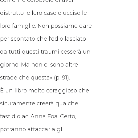
con chi è colpevole di aver
distrutto le loro case e ucciso le
loro famiglie. Non possiamo dare
per scontato che l'odio lasciato
da tutti questi traumi cesserà un
giorno. Ma non ci sono altre
strade che questa» (p. 91).
È un libro molto coraggioso che
sicuramente creerà qualche
fastidio ad Anna Foa. Certo,
potranno attaccarla gli