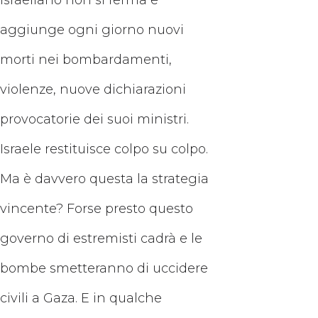
israeliano non si ferma e
aggiunge ogni giorno nuovi
morti nei bombardamenti,
violenze, nuove dichiarazioni
provocatorie dei suoi ministri.
Israele restituisce colpo su colpo.
Ma è davvero questa la strategia
vincente? Forse presto questo
governo di estremisti cadrà e le
bombe smetteranno di uccidere
civili a Gaza. E in qualche