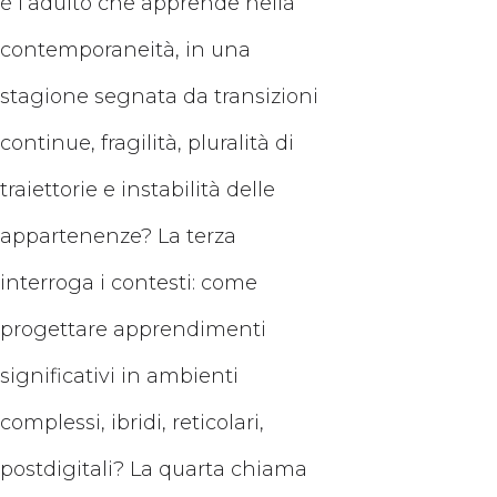
è l’adulto che apprende nella
contemporaneità, in una
stagione segnata da transizioni
continue, fragilità, pluralità di
traiettorie e instabilità delle
appartenenze? La terza
interroga i contesti: come
progettare apprendimenti
significativi in ambienti
complessi, ibridi, reticolari,
postdigitali? La quarta chiama