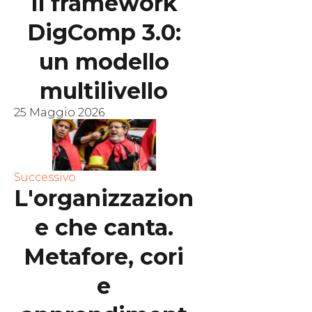
Il framework
DigComp 3.0:
un modello
multilivello
25 Maggio 2026
Successivo
L'organizzazion
e che canta.
Metafore, cori
e