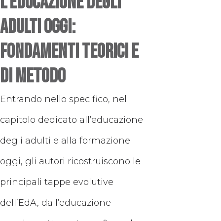
L’educazione degli
adulti oggi:
fondamenti teorici e
di metodo
Entrando nello specifico, nel
capitolo dedicato all’educazione
degli adulti e alla formazione
oggi, gli autori ricostruiscono le
principali tappe evolutive
dell’EdA, dall’educazione