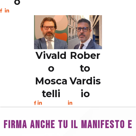
o
Vivald
Rober
o
to
Mosca
Vardis
telli
io
FIRMA ANCHE TU IL MANIFESTO E