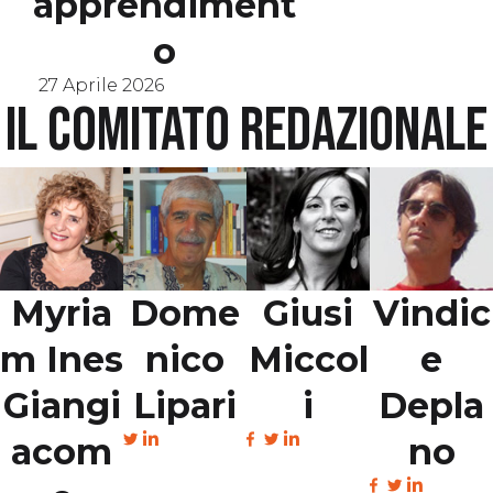
apprendiment
o
27 Aprile 2026
Il comitato redazionale
Myria
Dome
Giusi
Vindic
m Ines
nico
Miccol
e
Giangi
Lipari
i
Depla
acom
no