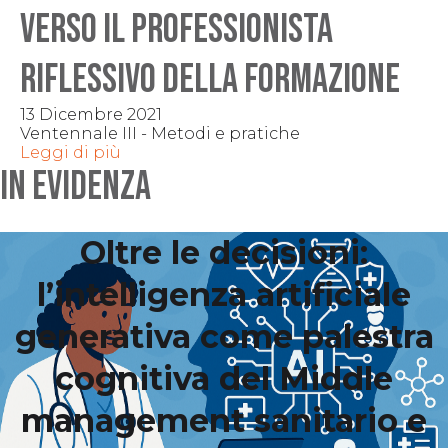
Verso il professionista
riflessivo della formazione
13 Dicembre 2021
Ventennale III - Metodi e pratiche
Leggi di più
IN EVIDENZA
Oltre le decisioni:
l’intelligenza artificiale
generativa come palestra
cognitiva del Middle
management sanitario e