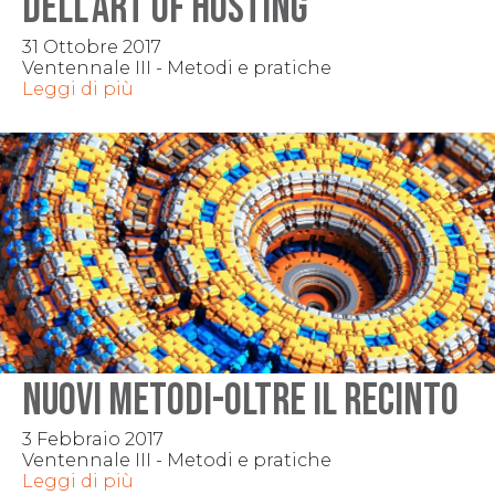
dell'Art of Hosting
31 Ottobre 2017
Ventennale III - Metodi e pratiche
Leggi di più
NUOVI METODI-Oltre il recinto
3 Febbraio 2017
Ventennale III - Metodi e pratiche
Leggi di più