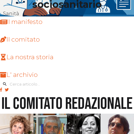
sociosanitario
Sanità
Il manifesto
Il comitato
La nostra storia
L' archivio
Il comitato redazionale