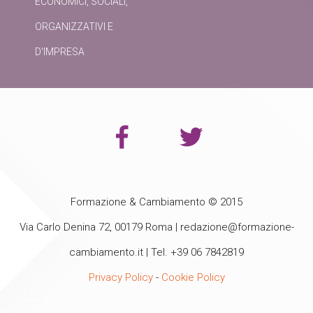
ECONOMICI, SOCIALI,
ORGANIZZATIVI E
D'IMPRESA
Formazione & Cambiamento © 2015
Via Carlo Denina 72, 00179 Roma |
redazione@formazione-
cambiamento.it
| Tel. +39 06 7842819
Privacy Policy
-
Cookie Policy