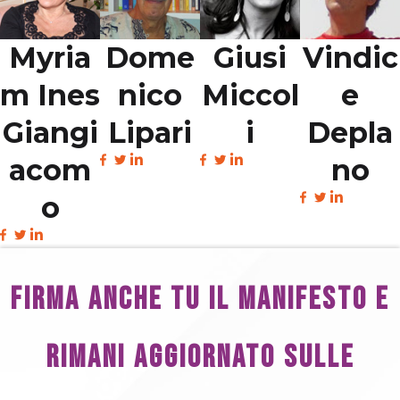
Myria
Dome
Giusi
Vindic
m Ines
nico
Miccol
e
Giangi
Lipari
i
Depla
acom
no
o
FIRMA ANCHE TU IL MANIFESTO E
RIMANI AGGIORNATO SULLE