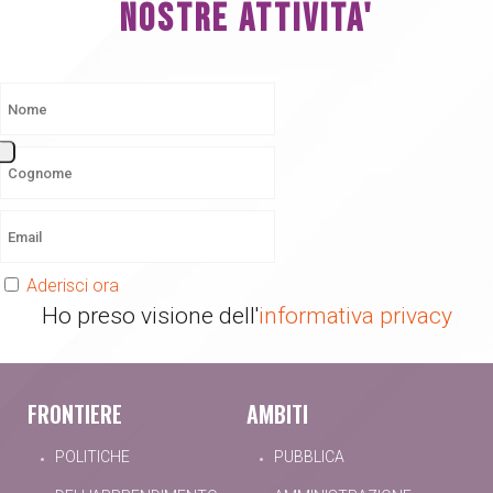
NOSTRE ATTIVITA'
Aderisci ora
Ho preso visione dell'
informativa privacy
FRONTIERE
AMBITI
POLITICHE
PUBBLICA