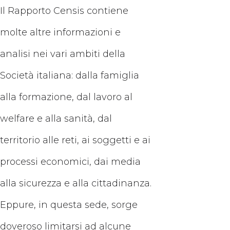
Il Rapporto Censis contiene
molte altre informazioni e
analisi nei vari ambiti della
Società italiana: dalla famiglia
alla formazione, dal lavoro al
welfare e alla sanità, dal
territorio alle reti, ai soggetti e ai
processi economici, dai media
alla sicurezza e alla cittadinanza.
Eppure, in questa sede, sorge
doveroso limitarsi ad alcune