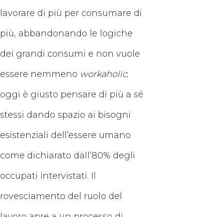
lavorare di più per consumare di
più, abbandonando le logiche
dei grandi consumi e non vuole
essere nemmeno
workaholic
;
oggi è giusto pensare di più a sé
stessi dando spazio ai bisogni
esistenziali dell’essere umano
come dichiarato dall’80% degli
occupati intervistati. Il
rovesciamento del ruolo del
lavoro apre a un processo di