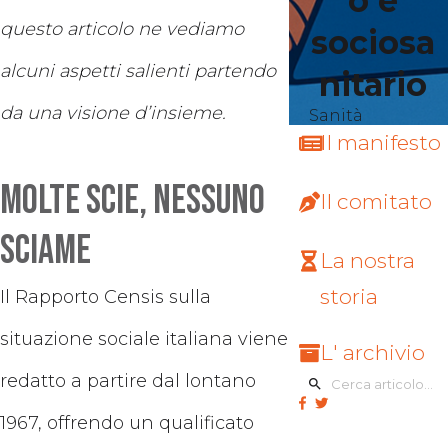
o e
questo articolo ne vediamo
sociosa
alcuni aspetti salienti partendo
nitario
da una visione d’insieme.
Sanità
Il manifesto
Molte scie, nessuno
Il comitato
sciame
La nostra
storia
Il Rapporto Censis sulla
situazione sociale italiana viene
L' archivio
redatto a partire dal lontano
1967, offrendo un qualificato