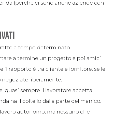
l’azienda (perché ci sono anche aziende con
ivati
ntratto a tempo determinato.
ortare a termine un progetto e poi amici
il rapporto è tra cliente e fornitore, se le
o negoziate liberamente.
e, quasi sempre il lavoratore accetta
a ha il coltello dalla parte del manico.
 lavoro autonomo, ma nessuno che