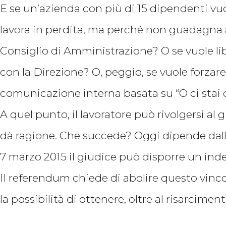
E se un’azienda con più di 15 dipendenti vuo
lavora in perdita, ma perché non guadagna 
Consiglio di Amministrazione? O se vuole libe
con la Direzione? O, peggio, se vuole forzar
comunicazione interna basata su “O ci stai o
A quel punto, il lavoratore può rivolgersi al g
dà ragione. Che succede? Oggi dipende dalla
7 marzo 2015 il giudice può disporre un ind
Il referendum chiede di abolire questo vinc
la possibilità di ottenere, oltre al risarcimen