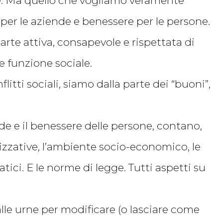
re. Ma quello che vogliamo veramente
 per le aziende e benessere per le persone.
parte attiva, consapevole e rispettata di
e funzione sociale.
litti sociali, siamo dalla parte dei “buoni”,
ende e il benessere delle persone, contano,
nizzative, l’ambiente socio-economico, le
atici. E le norme di legge. Tutti aspetti su
lle urne per modificare (o lasciare come