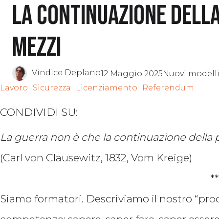
La continuazione della
mezzi
Vindice Deplano
12 Maggio 2025
Nuovi modelli
Lavoro
Sicurezza
Licenziamento
Referendum
CONDIVIDI SU:
La guerra non è che la continuazione della po
(Carl von Clausewitz, 1832, Vom Kreige)
**
Siamo formatori. Descriviamo il nostro “pr