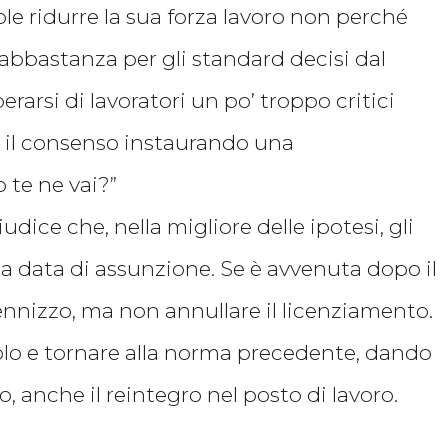
le ridurre la sua forza lavoro non perché
abbastanza per gli standard decisi dal
rarsi di lavoratori un po’ troppo critici
e il consenso instaurando una
 te ne vai?”
iudice che, nella migliore delle ipotesi, gli
 data di assunzione. Se è avvenuta dopo il
ennizzo, ma non annullare il licenziamento.
olo e tornare alla norma precedente, dando
to, anche il reintegro nel posto di lavoro.