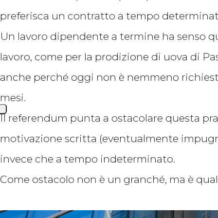
preferisca un contratto a tempo determinat
Un lavoro dipendente a termine ha senso qu
lavoro, come per la prodizione di uova di P
anche perché oggi non è nemmeno richiesta 
mesi.
Il referendum punta a ostacolare questa pras
motivazione scritta (eventualmente impugna
invece che a tempo indeterminato.
Come ostacolo non è un granché, ma è qual