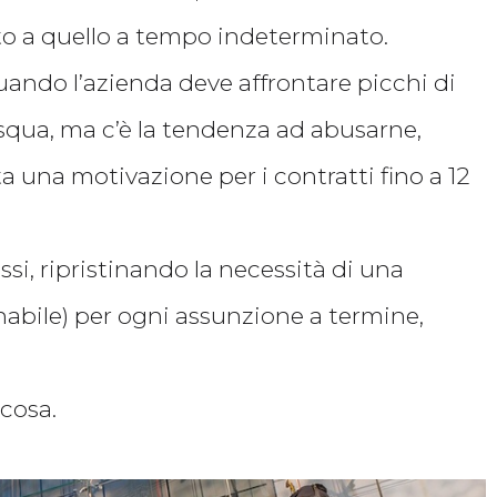
o a quello a tempo indeterminato.
ando l’azienda deve affrontare picchi di
asqua, ma c’è la tendenza ad abusarne,
una motivazione per i contratti fino a 12
si, ripristinando la necessità di una
bile) per ogni assunzione a termine,
cosa.