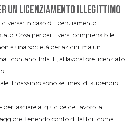
er un licenziamento illegittimo
è diversa: in caso di licenziamento
i stato. Cosa per certi versi comprensibile
o non è una società per azioni, ma un
ali contano. Infatti, al lavoratore licenziato
o.
ale il massimo sono sei mesi di stipendio.
per lasciare al giudice del lavoro la
maggiore, tenendo conto di fattori come