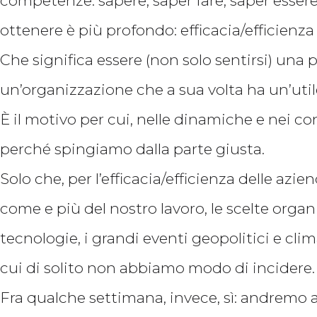
competenze: sapere, saper fare, saper esse
ottenere è più profondo: efficacia/efficienza
Che significa essere (non solo sentirsi) una 
un’organizzazione che a sua volta ha un’util
È il motivo per cui, nelle dinamiche e nei conf
perché spingiamo dalla parte giusta.
Solo che, per l’efficacia/efficienza delle azi
come e più del nostro lavoro, le scelte orga
tecnologie, i grandi eventi geopolitici e clim
cui di solito non abbiamo modo di incidere.
Fra qualche settimana, invece, sì: andremo a