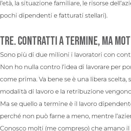
l’età, la situazione familiare, le risorse del
pochi dipendenti e fatturati stellari).
Tre. Contratti a termine, ma mot
Sono più di due milioni i lavoratori con co
Non ho nulla contro l’idea di lavorare per p
come prima. Va bene se è una libera scelta, se 
modalità di lavoro e la retribuzione vengon
Ma se quello a termine è il lavoro dipendent
perché non può farne a meno, mentre l’aziend
Conosco molti (me compreso) che amano il