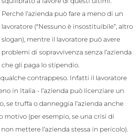
squilibrato a favore di questi ultimi.
Perché l’azienda può fare a meno di un
lavoratore (“Nessuno è insostituibile”, altro
slogan), mentre il lavoratore può avere
problemi di sopravvivenza senza l’azienda
che gli paga lo stipendio.
qualche contrappeso. Infatti il lavoratore
 in Italia - l’azienda può licenziare un
o, se truffa o danneggia l’azienda anche
o motivo (per esempio, se una crisi di
non mettere l’azienda stessa in pericolo).