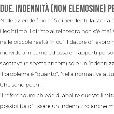
Due. Indennità (non elemosine) p
Nelle aziende fino a 15 dipendenti, la storia 
illegittimo il diritto al reintegro non c’è ma
nelle piccole realtà in cui il datore di lavor
individuo in carne ed ossa e i rapporti person
spettava (e spetta ancora) solo un indennizz
Il problema è “quanto”. Nella normativa attu
Che sono pochi.
Il referendum chiede di abolire questo limite 
possibilità di fissare un indennizzo anche 