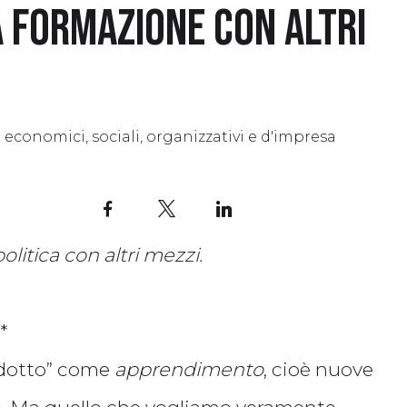
 formazione con altri
FRONTIERE
AMBITI
TRASFORMA
 economici, sociali, organizzativi e d'impresa
Facebook
X
LinkedIn
litica con altri mezzi.
*
odotto” come
apprendimento
, cioè nuove