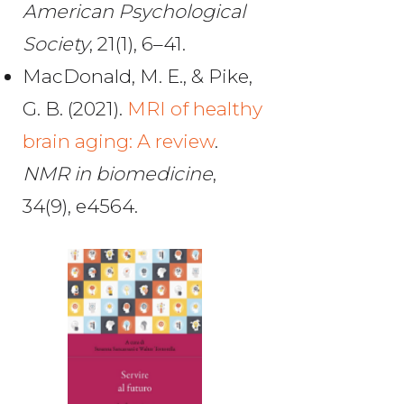
American Psychological
Society
, 21(1), 6–41.
MacDonald, M. E., & Pike,
G. B. (2021).
MRI of healthy
brain aging: A review
.
NMR in biomedicine
,
34(9), e4564.