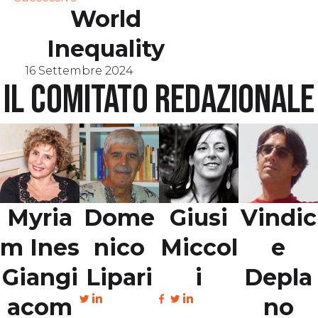
World
Inequality
16 Settembre 2024
Il comitato redazionale
Myria
Dome
Giusi
Vindic
m Ines
nico
Miccol
e
Giangi
Lipari
i
Depla
acom
no