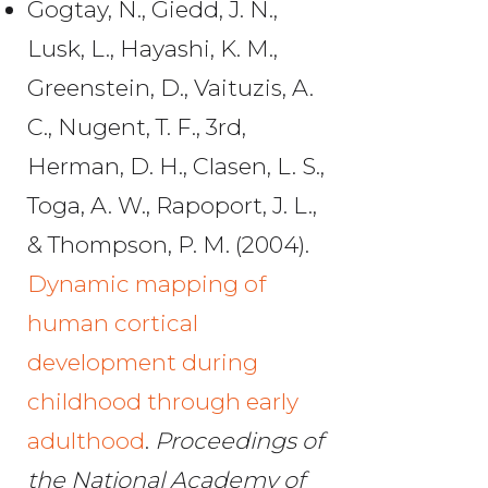
Gogtay, N., Giedd, J. N.,
Lusk, L., Hayashi, K. M.,
Greenstein, D., Vaituzis, A.
C., Nugent, T. F., 3rd,
Herman, D. H., Clasen, L. S.,
Toga, A. W., Rapoport, J. L.,
& Thompson, P. M. (2004).
Dynamic mapping of
human cortical
development during
childhood through early
adulthood
.
Proceedings of
the National Academy of