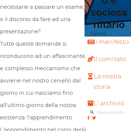
o e
necessarie a passare un esame,
sociosa
o il discorso da fare ad una
nitario
presentazione?
Sanità
Il manifesto
Tutte queste domande si
riconducono ad un affascinante
Il comitato
e complesso meccanismo che
La nostra
avviene nel nostro cervello dal
storia
giorno in cui nasciamo fino
L' archivio
all’ultimo giorno della nostra
esistenza: l’apprendimento.
L’apprendimento nel corso degli