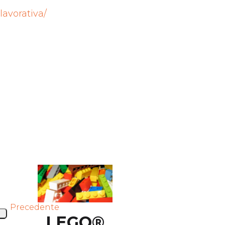
lavorativa/
Precedente
LEGO®