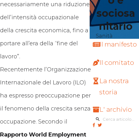
o e
necessariamente una riduzione
sociosa
dell’intensità occupazionale
nitario
della crescita economica, fino a
Sanità
portare all’era della “fine del
Il manifesto
lavoro”.
Il comitato
Recentemente l’Organizzazione
La nostra
Internazionale del Lavoro (ILO)
storia
ha espresso preoccupazione per
il fenomeno della crescita senza
L' archivio
occupazione. Secondo il
Rapporto World Employment