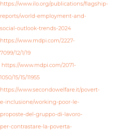
https://www.ilo.org/publications/flagship-
reports/world-employment-and-
social-outlook-trends-2024
https://www.mdpi.com/2227-
7099/12/1/19
https://www.mdpi.com/2071-
1050/15/15/11955
https://www.secondowelfare.it/povert-
e-inclusione/working-poor-le-
proposte-del-gruppo-di-lavoro-
per-contrastare-la-poverta-